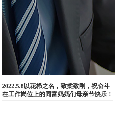
2022.5.8以花栉之名，致柔致刚，祝奋斗
在工作岗位上的同富妈妈们母亲节快乐！