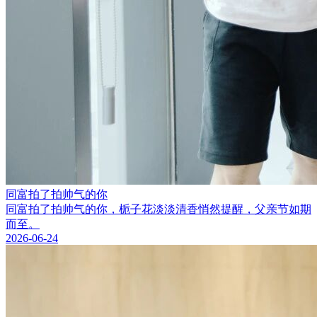
同富拍了拍帅气的你
同富拍了拍帅气的你，栀子花淡淡清香悄然提醒，父亲节如期
而至。
2026-06-24