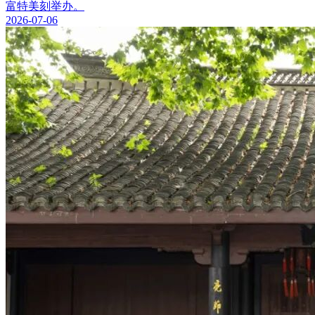
富特美刻举办。
2026-07-06