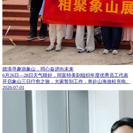
踏浪寻趣游象山，同心奋进向未来
6月26日—28日天气晴好，同富特美刻组织年度优秀员工代表
开启象山三日疗愈之旅，大家暂别工作，奔赴山海放松充电。
2026-07-01