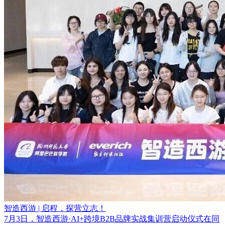
智造西游 | 启程，探营立志！
7月3日，智造西游·AI+跨境B2B品牌实战集训营启动仪式在同