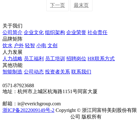
下一页
最末页
关于我们
公司简介
企业文化
组织架构
企业荣誉
社会责任
品牌矩阵
饮水
户外
轻智
小电
文创
人力发展
人力战略
员工福利
员工培训
招聘岗位
HR联系方式
其他功能
智能制造
公司动态
投资者关系
联系我们
联系我们
0571-87923688
地址：杭州市上城区杭海路1151号同富大厦
邮箱：ir@everichgroup.com
浙ICP备2022009149号-2
Copyright © 浙江同富特美刻股份有限
浙公网安备 33010202002263号
公司 版权所有