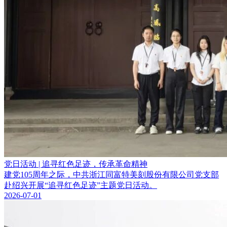
党日活动 | 追寻红色足迹，传承革命精神
建党105周年之际，中共浙江同富特美刻股份有限公司党支部
赴绍兴开展“追寻红色足迹”主题党日活动。
2026-07-01