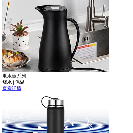
电水壶系列
烧水 | 保温
查看详情