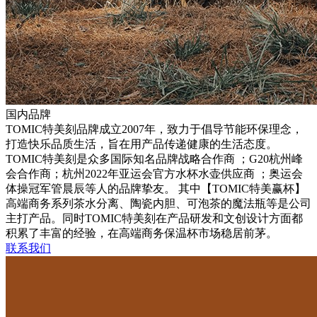
国内品牌
TOMIC特美刻品牌成立2007年，致力于倡导节能环保理念，
打造快乐品质生活，旨在用产品传递健康的生活态度。
TOMIC特美刻是众多国际知名品牌战略合作商 ；G20杭州峰
会合作商；杭州2022年亚运会官方水杯水壶供应商 ；奥运会
体操冠军管晨辰等人的品牌挚友。 其中【TOMIC特美赢杯】
高端商务系列茶水分离、陶瓷内胆、可泡茶的魔法瓶等是公司
主打产品。同时TOMIC特美刻在产品研发和文创设计方面都
积累了丰富的经验，在高端商务保温杯市场稳居前茅。
联系我们