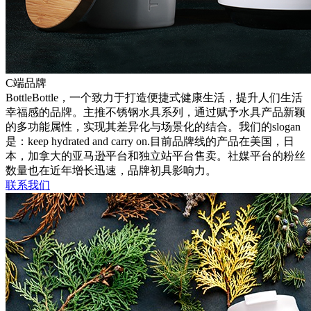
C端品牌
BottleBottle，一个致力于打造便捷式健康生活，提升人们生活
幸福感的品牌。主推不锈钢水具系列，通过赋予水具产品新颖
的多功能属性，实现其差异化与场景化的结合。我们的slogan
是：keep hydrated and carry on.目前品牌线的产品在美国，日
本，加拿大的亚马逊平台和独立站平台售卖。社媒平台的粉丝
数量也在近年增长迅速，品牌初具影响力。
联系我们