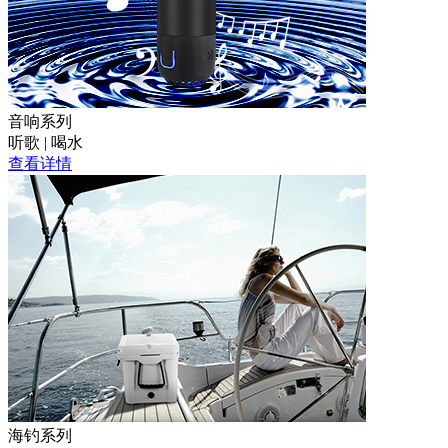
音响系列
听歌 | 喝水
查看详情
海钓系列