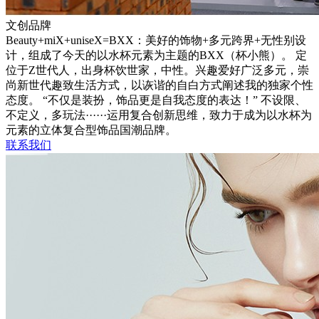
文创品牌
Beauty+miX+uniseX=BXX：美好的饰物+多元跨界+无性别设
计，组成了今天的以水杯元素为主题的BXX（杯小熊）。 定
位于Z世代人，出身杯饮世家，中性。兴趣爱好广泛多元，崇
尚新世代趣致生活方式，以诙谐的自白方式阐述我的独家个性
态度。 “不仅是装扮，饰品更是自我态度的表达！” 不设限、
不定义，多玩法······运用复合创新思维，致力于成为以水杯为
元素的立体复合型饰品国潮品牌。
联系我们