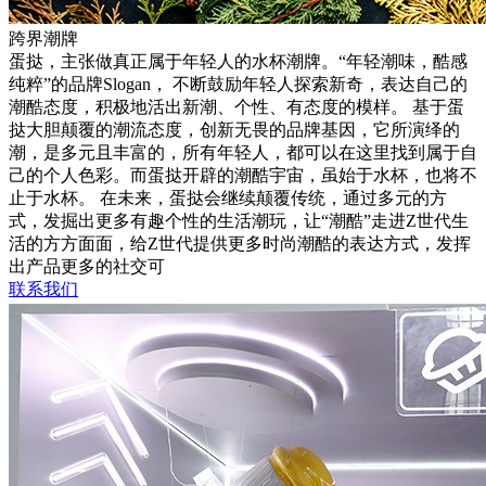
跨界潮牌
蛋挞，主张做真正属于年轻人的水杯潮牌。“年轻潮味，酷感
纯粹”的品牌Slogan， 不断鼓励年轻人探索新奇，表达自己的
潮酷态度，积极地活出新潮、个性、有态度的模样。 基于蛋
挞大胆颠覆的潮流态度，创新无畏的品牌基因，它所演绎的
潮，是多元且丰富的，所有年轻人，都可以在这里找到属于自
己的个人色彩。而蛋挞开辟的潮酷宇宙，虽始于水杯，也将不
止于水杯。 在未来，蛋挞会继续颠覆传统，通过多元的方
式，发掘出更多有趣个性的生活潮玩，让“潮酷”走进Z世代生
活的方方面面，给Z世代提供更多时尚潮酷的表达方式，发挥
出产品更多的社交可
联系我们