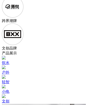
跨界潮牌
文创品牌
产品展示
饮水
户外
轻智
小电
文创