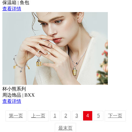
保温箱 | 鱼包
查看详情
杯小熊系列
周边饰品 | BXX
查看详情
第一页
上一页
1
2
3
4
5
下一页
最末页